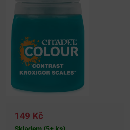
149 Kč
Skladem (5+ ks)