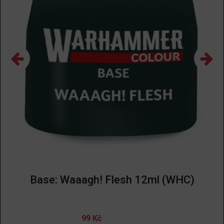
Base: Waaagh! Flesh 12ml (WHC)
99
Kč