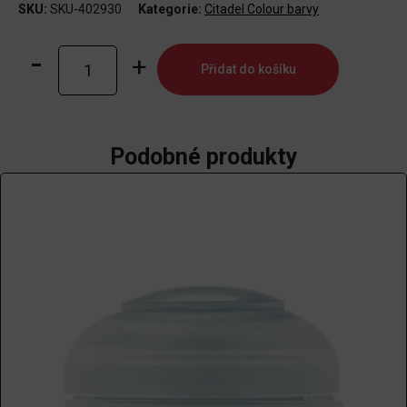
SKU:
SKU-402930
Kategorie:
Citadel Colour barvy
Contrast:
Přidat do košíku
Guilliman
Flesh
18ml
množství
Podobné produkty