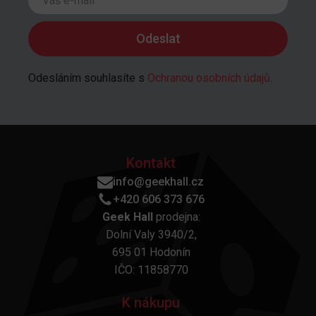
Odesláním souhlasíte s
Ochranou osobních údajů
.
Kontakt
info@geekhall.cz
+420 606 373 676
Geek Hall
prodejna:
Dolní Valy 3940/2,
695 01 Hodonín
IČO: 11858770
K nákupu