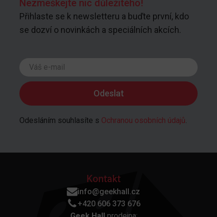
Nezmeškejte nic důležitého!
Přihlaste se k newsletteru a buďte první, kdo
se dozví o novinkách a speciálních akcích.
Odesláním souhlasíte s
Ochranou osobních údajů
.
Kontakt
info@geekhall.cz
+420 606 373 676
Geek Hall
prodejna: