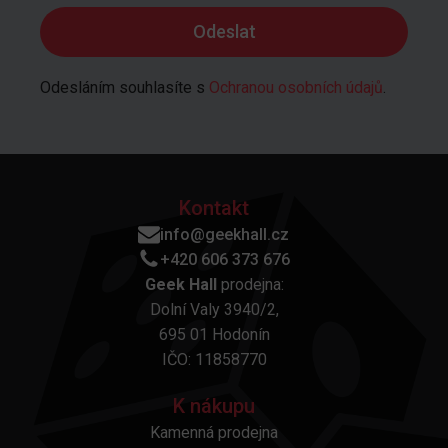
Odesláním souhlasíte s
Ochranou osobních údajů
.
Kontakt
info@geekhall.cz
+420 606 373 676
Geek Hall
prodejna:
Dolní Valy 3940/2,
695 01 Hodonín
IČO: 11858770
K nákupu
Kamenná prodejna