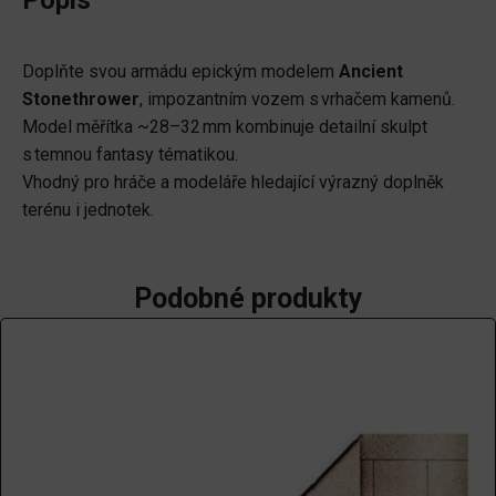
Doplňte svou armádu epickým modelem
Ancient
Stonethrower
, impozantním vozem s vrhačem kamenů.
Model měřítka ~28–32 mm kombinuje detailní skulpt
s temnou fantasy tématikou.
Vhodný pro hráče a modeláře hledající výrazný doplněk
terénu i jednotek.
Podobné produkty