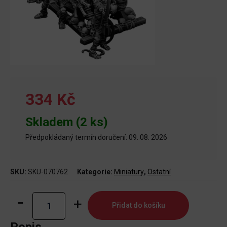
334 Kč
Skladem (2 ks)
Předpokládaný termín doručení: 09. 08. 2026
SKU:
SKU-070762
Kategorie:
Miniatury
,
Ostatní
Ancient
Přidat do košíku
Stonethrower
množství
Popis