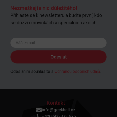
Nezmeškejte nic důležitého!
Přihlaste se k newsletteru a buďte první, kdo
se dozví o novinkách a speciálních akcích.
Odesláním souhlasíte s
Ochranou osobních údajů
.
Kontakt
info@geekhall.cz
+420 606 373 676