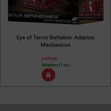
Eye of Terror Battalion: Adeptus
Mechanicus
2 879
Kč
Skladem (1 ks)