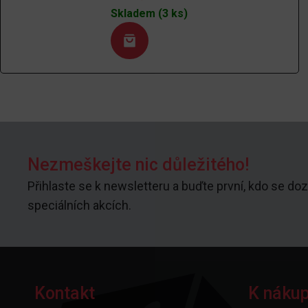
Skladem (3 ks)
Nezmeškejte nic důležitého!
Přihlaste se k newsletteru a buďte první, kdo se doz
speciálních akcích.
Kontakt
K náku