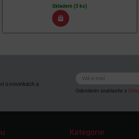
Skladem (3 ks)
ví o novinkách a
Odesláním souhlasíte s
Ochr
pu
Kategorie