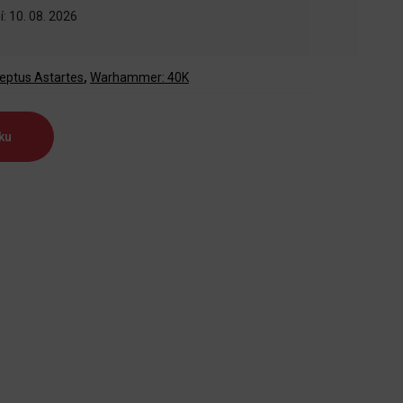
: 10. 08. 2026
eptus Astartes
,
Warhammer: 40K
ku