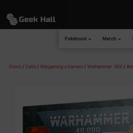
Pokémoni
Merch
Domů
/
Další
/
Wargaming a barvení
/
Warhammer: 40K
/
Ar