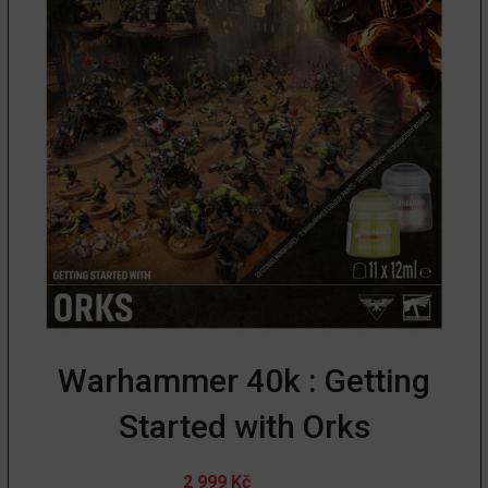
Warhammer 40k : Getting
Started with Orks
2 999
Kč