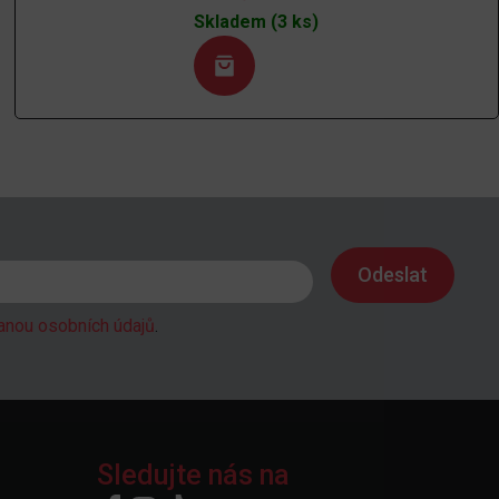
Skladem (3 ks)
anou osobních údajů
.
Sledujte nás na