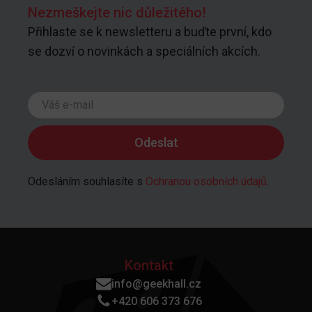
Nezmeškejte nic důležitého!
Přihlaste se k newsletteru a buďte první, kdo
se dozví o novinkách a speciálních akcích.
Odesláním souhlasíte s
Ochranou osobních údajů
.
Kontakt
info@geekhall.cz
+420 606 373 676