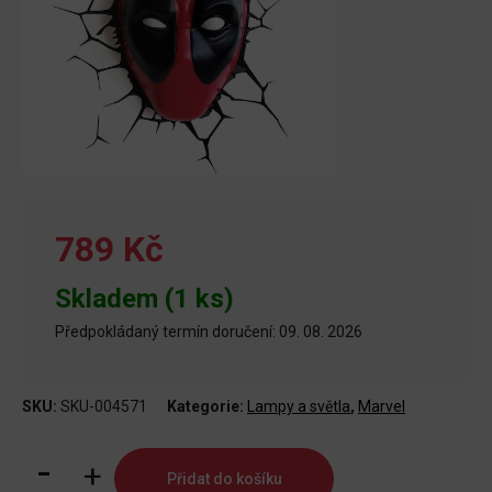
789 Kč
Skladem (1 ks)
Předpokládaný termín doručení: 09. 08. 2026
SKU:
SKU-004571
Kategorie:
Lampy a světla
,
Marvel
3D
Přidat do košíku
Lampa