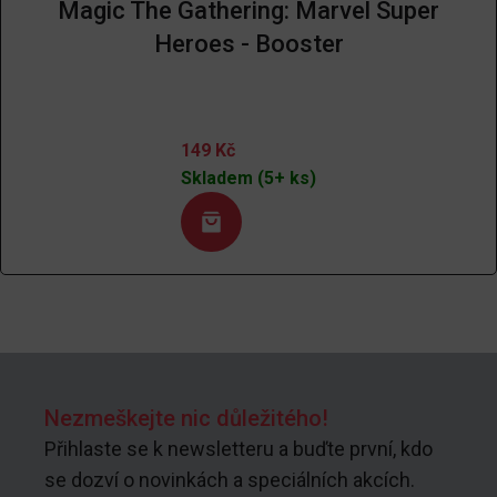
Magic The Gathering: Marvel Super
Heroes - Booster
149
Kč
Skladem (5+ ks)
Nezmeškejte nic důležitého!
Přihlaste se k newsletteru a buďte první, kdo
se dozví o novinkách a speciálních akcích.