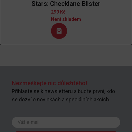
Stars: Checklane Blister
299
Kč
Není skladem
Nezmeškejte nic důležitého!
Přihlaste se k newsletteru a buďte první, kdo
se dozví o novinkách a speciálních akcích.