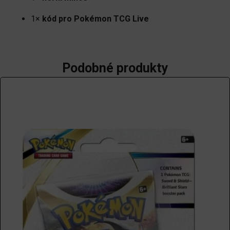
1×
kód pro Pokémon TCG Live
Podobné produkty