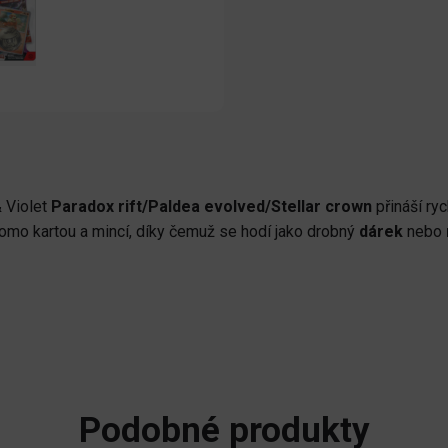
 Violet
Paradox rift/Paldea evolved/Stellar crown
přináší ryc
omo kartou a mincí, díky čemuž se hodí jako drobný
dárek
nebo
Podobné produkty