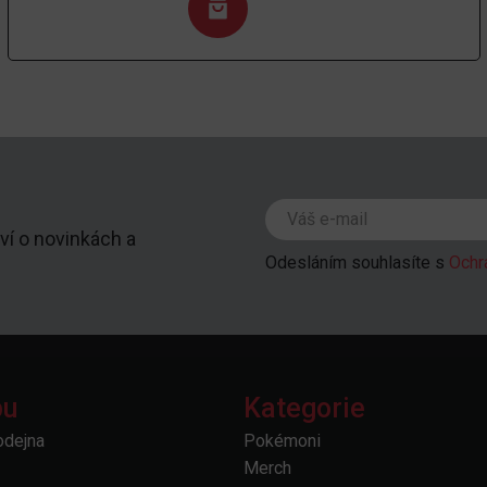
ví o novinkách a
Odesláním souhlasíte s
Ochr
pu
Kategorie
odejna
Pokémoni
Merch