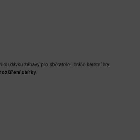
hlou dávku zábavy pro sběratele i hráče karetní hry
rozšíření sbírky
.