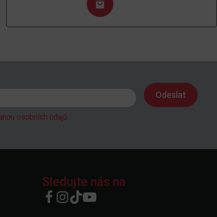
anou osobních údajů
.
Sledujte nás na