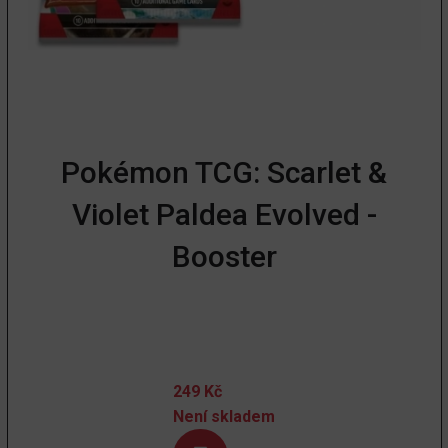
Pokémon TCG: Scarlet &
Violet Paldea Evolved -
Booster
249
Kč
Není skladem