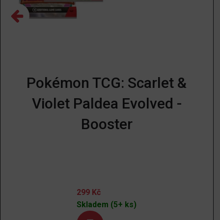
Pokémon TCG: Scarlet &
Violet Paldea Evolved -
Booster
299
Kč
Skladem (5+ ks)