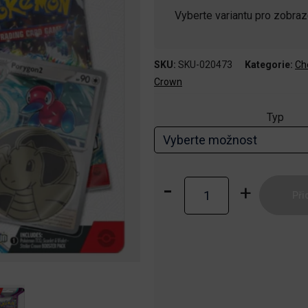
Vyberte variantu pro zobra
SKU:
SKU-020473
Kategorie:
Che
Crown
Typ
Pokémon
Při
TCG:
Scarlet
Series
Checklane
Blister
Booster
množství